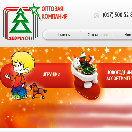
Перейти к основному содержанию
ОПТОВАЯ
(017) 300 52 
КОМПАНИЯ
Главная
О компании
Нов
НОВОГОДНИЙ
ИГРУШКИ
АССОРТИМЕН