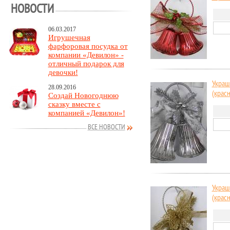
НОВОСТИ
06.03.2017
Игрушечная
фарфоровая посудка от
компании «Девилон» -
отличный подарок для
девочки!
Украш
28.09.2016
(крас
Создай Новогоднюю
сказку вместе с
компанией «Девилон»!
ВСЕ НОВОСТИ
Украш
(крас