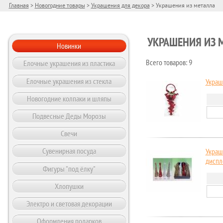
Главная
>
Новогодние товары
>
Украшения для декора
> Украшения из металла
УКРАШЕНИЯ ИЗ 
Новинки
Елочные украшения из пластика
Всего товаров: 9
Елочные украшения из стекла
Украш
Новогодние колпаки и шляпы
Подвесные Деды Морозы
Свечи
Сувенирная посуда
Украш
диспл
Фигуры "под ёлку"
Хлопушки
Электро и световая декорации
Оформления подарков