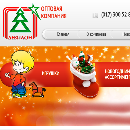
Перейти к основному содержанию
ОПТОВАЯ
(017) 300 52 
КОМПАНИЯ
Главная
О компании
Нов
НОВОГОДНИЙ
ИГРУШКИ
АССОРТИМЕН