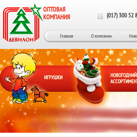
Перейти к основному содержанию
ОПТОВАЯ
(017) 300 52 
КОМПАНИЯ
Главная
О компании
Нов
НОВОГОДНИЙ
ИГРУШКИ
АССОРТИМЕН