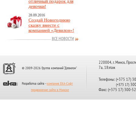
отличный подарок для
девочки!
28.09.2016
Создай Новогоднюю
сказку вместе с
компанией «Девилон»!
ВСЕ НОВОСТИ
220004, г. Минск, Просп
7а, 18этаж
© 2009-2026 Группа компаний “Девилон”
Телефоны: (+375 17) 3
Разработка сайта -
компания ЕКА-Софт
300
(+375 17)
Факс: (+375 17) 300-5
продвижение сайта в Минске