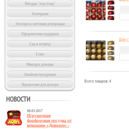
Фигуры "под ёлку"
Хлопушки
Электро и световая декорации
Оформления подарков
Шар ст
Сад и огород
Елки
Мишура, дождик
Хвойная продукция
Всего товаров: 4
Украшения для декора
НОВОСТИ
06.03.2017
Игрушечная
фарфоровая посудка от
компании «Девилон» -