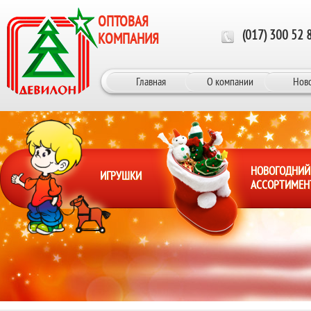
Перейти к основному содержанию
ОПТОВАЯ
(017) 300 52 
КОМПАНИЯ
Главная
О компании
Нов
НОВОГОДНИЙ
ИГРУШКИ
АССОРТИМЕН