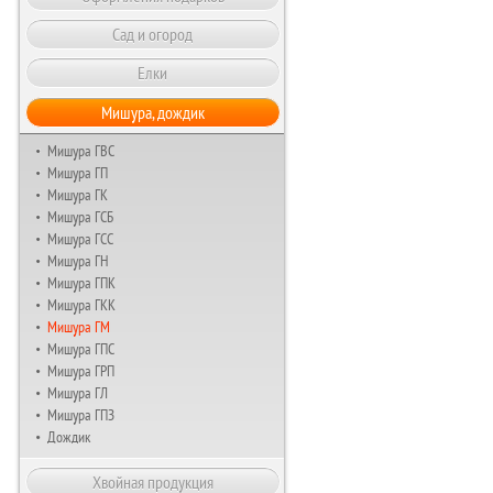
Сад и огород
Елки
Мишура, дождик
Мишура ГВС
Мишура ГП
Мишура ГК
Мишура ГСБ
Мишура ГСС
Мишура ГН
Мишура ГПК
Мишура ГКК
Мишура ГМ
Мишура ГПС
Мишура ГРП
Мишура ГЛ
Мишура ГПЗ
Дождик
Хвойная продукция