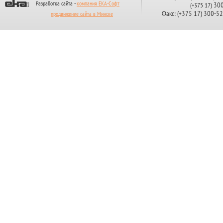
Разработка сайта -
компания ЕКА-Софт
300
(+375 17)
Факс: (+375 17) 300-5
продвижение сайта в Минске