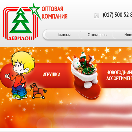
Перейти к основному содержанию
ОПТОВАЯ
(017) 300 52 
КОМПАНИЯ
Главная
О компании
Нов
НОВОГОДНИЙ
ИГРУШКИ
АССОРТИМЕН