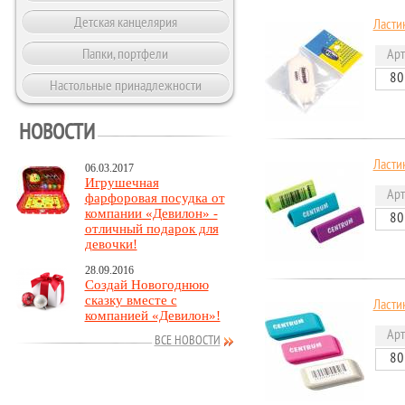
Детская канцелярия
Ласти
Папки, портфели
Арт
80
Настольные принадлежности
НОВОСТИ
Ласти
06.03.2017
Игрушечная
Арт
фарфоровая посудка от
компании «Девилон» -
80
отличный подарок для
девочки!
28.09.2016
Создай Новогоднюю
сказку вместе с
Ласти
компанией «Девилон»!
Арт
ВСЕ НОВОСТИ
80