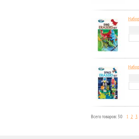
Набор 
Набор 
Всего товаров: 30
1
2
3
Страницы