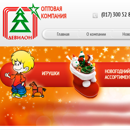
Перейти к основному содержанию
ОПТОВАЯ
(017) 300 52 
КОМПАНИЯ
Главная
О компании
Нов
НОВОГОДНИЙ
ИГРУШКИ
АССОРТИМЕН