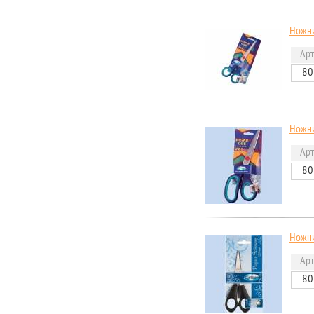
Ножни
Арт
80
Ножни
Арт
80
Ножни
Арт
80