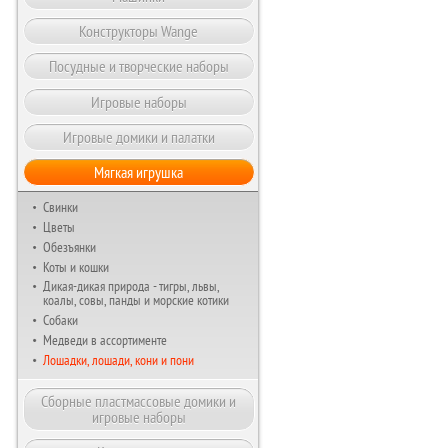
Конструкторы Wange
Посудные и творческие наборы
Игровые наборы
Игровые домики и палатки
Мягкая игрушка
Свинки
Цветы
Обезъянки
Коты и кошки
Дикая-дикая природа - тигры, львы,
коалы, совы, панды и морские котики
Собаки
Медведи в ассортименте
Лошадки, лошади, кони и пони
Сборные пластмассовые домики и
игровые наборы