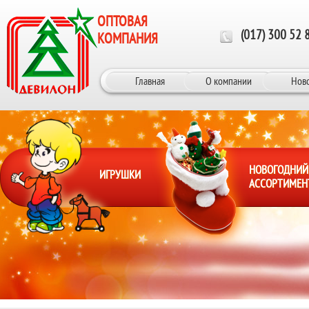
Перейти к основному содержанию
ОПТОВАЯ
(017) 300 52 
КОМПАНИЯ
Главная
О компании
Нов
НОВОГОДНИЙ
ИГРУШКИ
АССОРТИМЕН