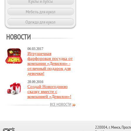
Куклы и пупсы
Мебель для кукол
Одежда для кукол
НОВОСТИ
06.03.2017
Игрушечная
фарфоровая посудка от
компании «Девилон» -
отличный подарок для
девочки!
28.09.2016
Создай Новогоднюю
сказку вместе с
компанией «Девилон»!
ВСЕ НОВОСТИ
220004, г. Минск, Просп