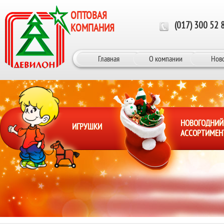
Перейти к основному содержанию
ОПТОВАЯ
(017) 300 52 
КОМПАНИЯ
Главная
О компании
Нов
НОВОГОДНИЙ
ИГРУШКИ
АССОРТИМЕН