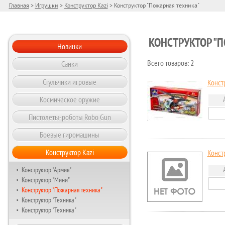
Главная
>
Игрушки
>
Конструктор Kazi
> Конструктор "Пожарная техника"
КОНСТРУКТОР "
Новинки
Санки
Всего товаров: 2
Стульчики игровые
Конст
Космическое оружие
Пистолеты-роботы Robo Gun
Боевые гиромашины
Конструктор Kazi
Конст
Конструктор "Армия"
Конструктор "Мини"
Конструктор "Пожарная техника"
Конструктор "Техника"
Конструктор "Техника"