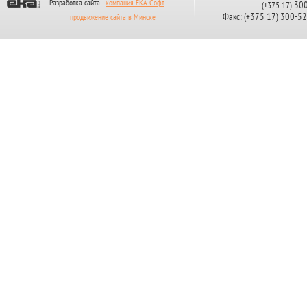
Разработка сайта -
компания ЕКА-Софт
300
(+375 17)
Факс: (+375 17) 300-5
продвижение сайта в Минске