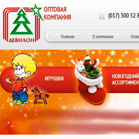
Перейти к основному содержанию
ОПТОВАЯ
(017) 300 52 
КОМПАНИЯ
Главная
О компании
Нов
НОВОГОДНИЙ
ИГРУШКИ
АССОРТИМЕН