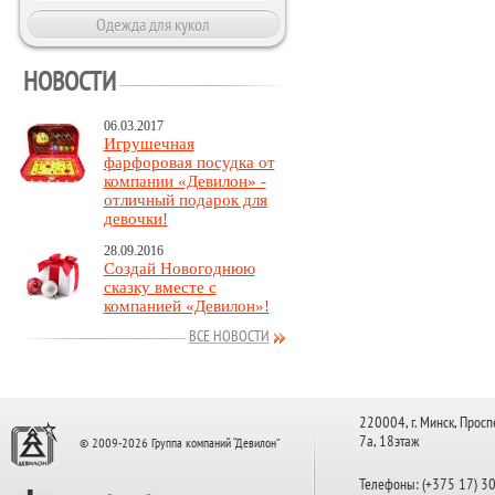
Одежда для кукол
НОВОСТИ
06.03.2017
Игрушечная
фарфоровая посудка от
компании «Девилон» -
отличный подарок для
девочки!
28.09.2016
Создай Новогоднюю
сказку вместе с
компанией «Девилон»!
ВСЕ НОВОСТИ
220004, г. Минск, Просп
7а, 18этаж
© 2009-2026 Группа компаний “Девилон”
Телефоны: (+375 17) 3